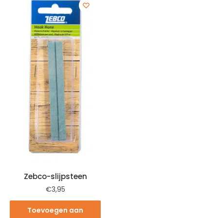
Zebco-slijpsteen
€
3,95
Toevoegen aan