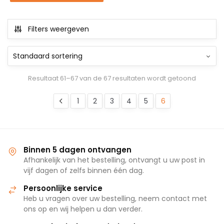
winkelwagen
Filters weergeven
Resultaat 61–67 van de 67 resultaten wordt getoond
1
2
3
4
5
6
Binnen 5 dagen ontvangen
Afhankelijk van het bestelling, ontvangt u uw post in
vijf dagen of zelfs binnen één dag.
Persoonlijke service
Heb u vragen over uw bestelling, neem contact met
ons op en wij helpen u dan verder.