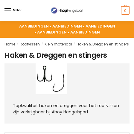
MENU
0
AANBIEDINGEN •
AANBIEDINGEN •
AANBIEDINGEN
•
AANBIEDINGEN •
AANBIEDINGEN
Home
Roofvissen
Klein materiaal
Haken & Dreggen en stingers
/
/
/
/
Haken & Dreggen en stingers
Topkwaliteit haken en dreggen voor het roofvissen
zijn verkrijgbaar bij Ahoy Hengelsport.