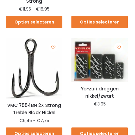
Strong
€
11,95
-
€
18,95
Opties selecteren
Opties selecteren
Yo-zuri dreggen
nikkel/zwart
€
3,95
VMC 7554BN 2X Strong
Treble Black Nickel
€
6,45
-
€
7,75
Opties selecteren
Opties selecteren