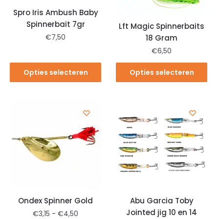
Spro Iris Ambush Baby
Spinnerbait 7gr
Lft Magic Spinnerbaits
€
7,50
18 Gram
€
6,50
Opties selecteren
Opties selecteren
Ondex Spinner Gold
Abu Garcia Toby
Jointed jig 10 en 14
€
3,15
-
€
4,50