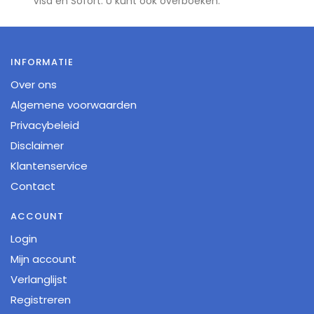
Visa en Sofort. U kunt ook overboeken.
INFORMATIE
Over ons
Algemene voorwaarden
Privacybeleid
Disclaimer
Klantenservice
Contact
ACCOUNT
Login
Mijn account
Verlanglijst
Registreren