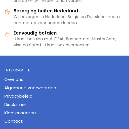
ons op en wij helpen u dan verder.
Bezorging buiten Nederland
Wij bezorgen in Nederland, België en Duitsland, neem
contact op voor andere landen.
Eenvoudig betalen
U kunt betalen met iDEAL, Bancontact, MasterCard,
Visa en Sofort. U kunt ook overboeken.
INFORMATIE
Over ons
Algemene voorwaarden
Privacybeleid
Disclaimer
Klantenservice
Contact