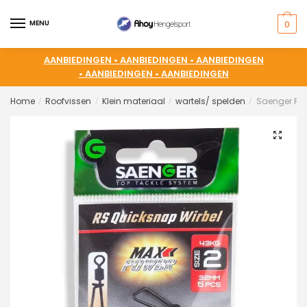
MENU
0
AANBIEDINGEN •
AANBIEDINGEN •
AANBIEDINGEN
•
AANBIEDINGEN •
AANBIEDINGEN
Home
Roofvissen
Klein materiaal
wartels/ spelden
Saenger RS 
/
/
/
/
🔍