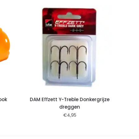
ook
DAM Effzett Y-Treble Donkergrijze
dreggen
€
4,95