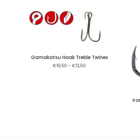
Gamakatsu Haak Treble Twinex
€
10,50
-
€
12,50
Ir