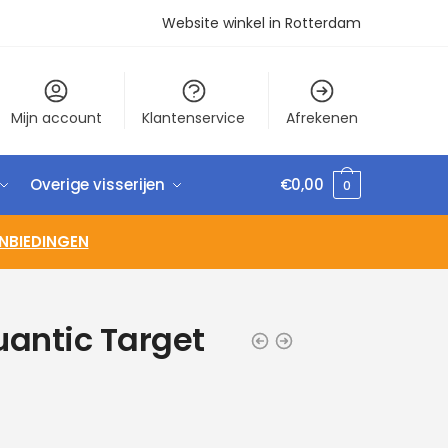
Website winkel in Rotterdam
Mijn account
Klantenservice
Afrekenen
Overige visserijen
€
0,00
0
NBIEDINGEN
antic Target