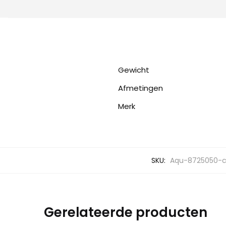
Gewicht
Afmetingen
Merk
SKU:
Aqu-8725050-c
Gerelateerde producten