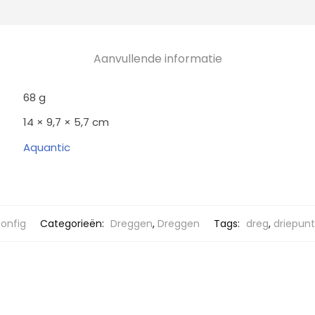
Aanvullende informatie
68 g
14 × 9,7 × 5,7 cm
Aquantic
onfig
Categorieën:
Dreggen
,
Dreggen
Tags:
dreg
,
driepunt