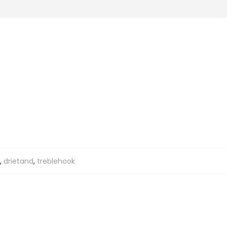
,
drietand
,
treblehook