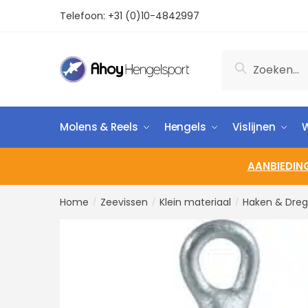
Telefoon:
+31 (0)10-4842997
Zoeken
Molens & Reels
Hengels
Vislijnen
W
AANBIEDIN
Home
Zeevissen
Klein materiaal
Haken & Dreg
/
/
/