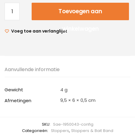
Toevoegen aan
winkelwagen
Voeg toe aan verlanglijst
Aanvullende informatie
Gewicht
4 g
9,5 × 6 × 0,5 cm
Afmetingen
SKU:
Sae-1950043-config
Categorieën:
Stoppers
,
Stoppers & Bait Band