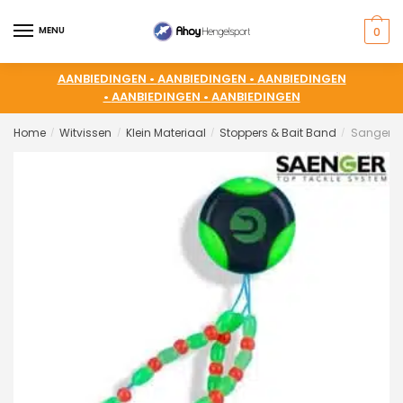
MENU
0
AANBIEDINGEN •
AANBIEDINGEN •
AANBIEDINGEN
•
AANBIEDINGEN •
AANBIEDINGEN
Home
Witvissen
Klein Materiaal
Stoppers & Bait Band
Sanger Si
/
/
/
/