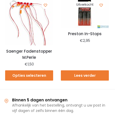
Uitverkocht
Preston In-Stops
€
2,95
Saenger Fadenstopper
M.Perle
€
1,50
Opties selecteren
Lees verder
Binnen 5 dagen ontvangen
Afhankelijk van het bestelling, ontvangt u uw post in
vijf dagen of zelfs binnen één dag.