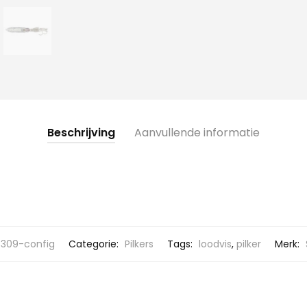
Beschrijving
Aanvullende informatie
309-config
Categorie:
Pilkers
Tags:
loodvis
,
pilker
Merk: