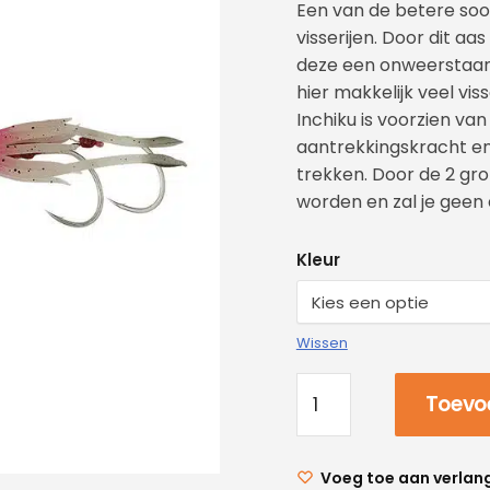
Een van de betere soo
visserijen. Door dit aa
deze een onweerstaanba
hier makkelijk veel v
Inchiku is voorzien van
aantrekkingskracht en
trekken. Door de 2 gro
worden en zal je geen 
Kleur
Wissen
Toevo
Voeg toe aan verlang