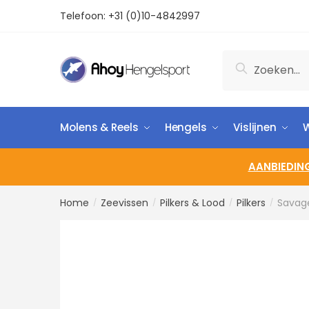
Telefoon:
+31 (0)10-4842997
Zoeken
Molens & Reels
Hengels
Vislijnen
W
AANBIEDIN
Home
Zeevissen
Pilkers & Lood
Pilkers
Savag
/
/
/
/