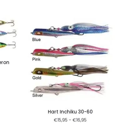
eron
Hart Inchiku 30-60
€
15,95
-
€
16,95