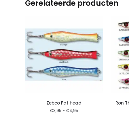
Gerelateerde producten
Zebco Fat Head
Ron T
€
3,95
-
€
4,95