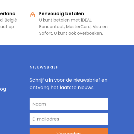
derland
Eenvoudig betalen
d, België
U kunt betalen met iDEAL,
tact op
Bancontact, MasterCard, Visa en
Sofort. U kunt ook overboeken.
NIEUWSBRIEF
Schrijf u in voor de nieuwsbrief en
ontvang het laatste nieuws.
log
Verzenden