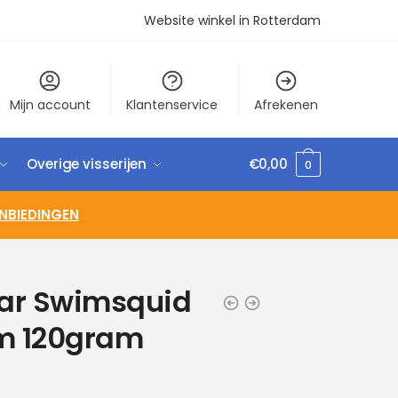
Website winkel in Rotterdam
Mijn account
Klantenservice
Afrekenen
Overige visserijen
€
0,00
0
NBIEDINGEN
ar Swimsquid
cm 120gram