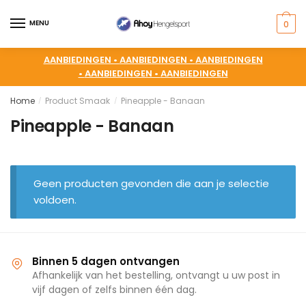
MENU
0
AANBIEDINGEN •
AANBIEDINGEN •
AANBIEDINGEN
•
AANBIEDINGEN •
AANBIEDINGEN
Home
Product Smaak
Pineapple - Banaan
/
/
Pineapple - Banaan
Geen producten gevonden die aan je selectie
voldoen.
Binnen 5 dagen ontvangen
Afhankelijk van het bestelling, ontvangt u uw post in
vijf dagen of zelfs binnen één dag.