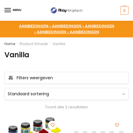
MENU
0
AANBIEDINGEN •
AANBIEDINGEN •
AANBIEDINGEN
•
AANBIEDINGEN •
AANBIEDINGEN
Home
Product Smaak
Vanilla
/
/
Vanilla
Filters weergeven
Toont alle 2 resultaten