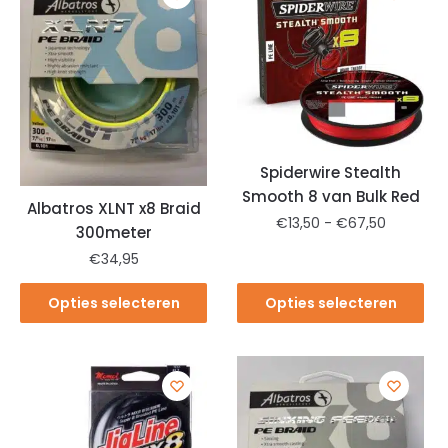
Spiderwire Stealth
Smooth 8 van Bulk Red
Albatros XLNT x8 Braid
€
13,50
-
€
67,50
300meter
€
34,95
Opties selecteren
Opties selecteren