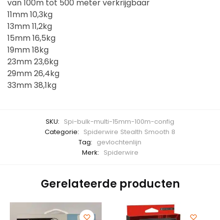
van 100m tot 500 meter verkrijgbaar
11mm 10,3kg
13mm 11,2kg
15mm 16,5kg
19mm 18kg
23mm 23,6kg
29mm 26,4kg
33mm 38,1kg
SKU:
Spi-bulk-multi-15mm-100m-config
Categorie:
Spiderwire Stealth Smooth 8
Tag:
gevlochtenlijn
Merk:
Spiderwire
Gerelateerde producten