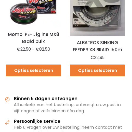
Momoi PE- Jigline MX8
Braid bulk
ALBATROS SINKING
€
22,50
-
€
82,50
FEEDER X8 BRAID 150m
€
22,95
Opties selecteren
Opties selecteren
Binnen 5 dagen ontvangen
Afhankelijk van het bestelling, ontvangt u uw post in
vijf dagen of zelfs binnen één dag.
Persoonlijke service
Heb u vragen over uw bestelling, neem contact met