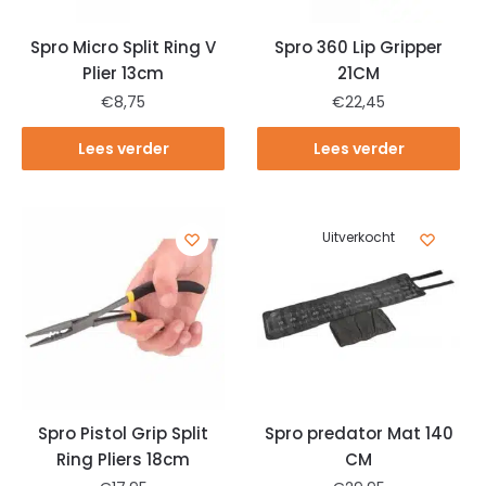
Spro Micro Split Ring V
Spro 360 Lip Gripper
Plier 13cm
21CM
€
8,75
€
22,45
Lees verder
Lees verder
Uitverkocht
Spro Pistol Grip Split
Spro predator Mat 140
Ring Pliers 18cm
CM