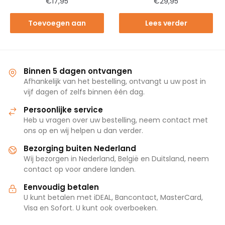
€
17,95
€
29,95
Toevoegen aan
Lees verder
winkelwagen
Binnen 5 dagen ontvangen
Afhankelijk van het bestelling, ontvangt u uw post in
vijf dagen of zelfs binnen één dag.
Persoonlijke service
Heb u vragen over uw bestelling, neem contact met
ons op en wij helpen u dan verder.
Bezorging buiten Nederland
Wij bezorgen in Nederland, België en Duitsland, neem
contact op voor andere landen.
Eenvoudig betalen
U kunt betalen met iDEAL, Bancontact, MasterCard,
Visa en Sofort. U kunt ook overboeken.