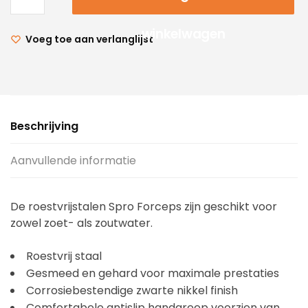
winkelwagen
Voeg toe aan verlanglijst
Beschrijving
Aanvullende informatie
De roestvrijstalen Spro Forceps zijn geschikt voor
zowel zoet- als zoutwater.
Roestvrij staal
Gesmeed en gehard voor maximale prestaties
Corrosiebestendige zwarte nikkel finish
Comfortabele antislip handgreep voorzien van