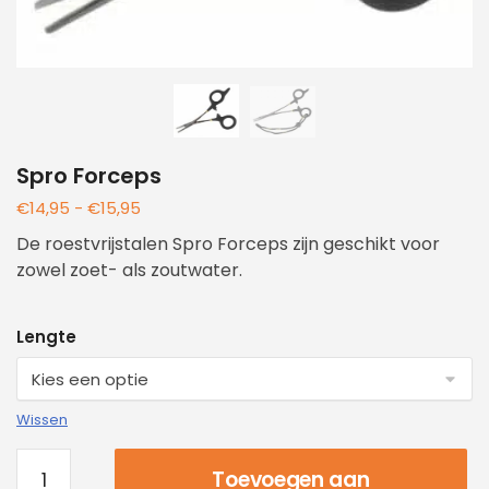
Spro Forceps
€
14,95
-
€
15,95
De roestvrijstalen Spro Forceps zijn geschikt voor
zowel zoet- als zoutwater.
Lengte
Wissen
Toevoegen aan