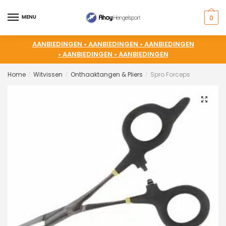
MENU
0
AANBIEDINGEN •
AANBIEDINGEN •
AANBIEDINGEN
•
AANBIEDINGEN •
AANBIEDINGEN
Home
Witvissen
Onthaaktangen & Pliers
Spro Forceps
/
/
/
🔍