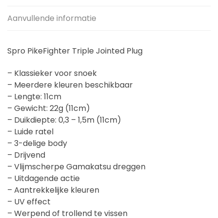
Aanvullende informatie
Spro PikeFighter Triple Jointed Plug
– Klassieker voor snoek
– Meerdere kleuren beschikbaar
– Lengte: 11cm
– Gewicht: 22g (11cm)
– Duikdiepte: 0,3 – 1,5m (11cm)
– Luide ratel
– 3-delige body
– Drijvend
– Vlijmscherpe Gamakatsu dreggen
– Uitdagende actie
– Aantrekkelijke kleuren
– UV effect
– Werpend of trollend te vissen