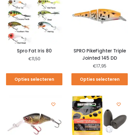
Spro Fat Iris 80
SPRO PikeFighter Triple
Jointed 145 DD
€
11,50
€
17,95
Opties selecteren
Opties selecteren