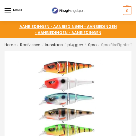
MENU
0
AANBIEDINGEN •
AANBIEDINGEN •
AANBIEDINGEN
•
AANBIEDINGEN •
AANBIEDINGEN
Home
Roofvissen
kunstaas
pluggen
Spro
Spro PikeFighter Tri
/
/
/
/
/