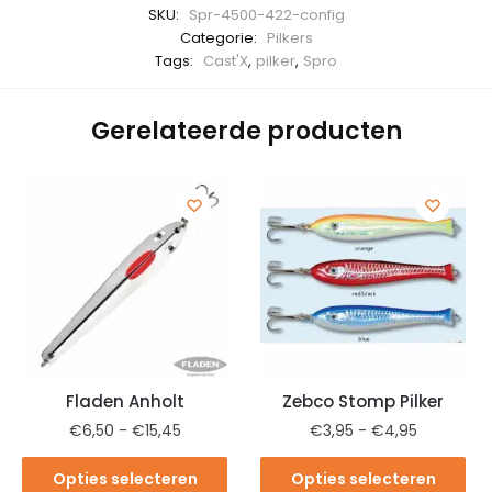
SKU:
Spr-4500-422-config
Categorie:
Pilkers
Tags:
Cast'X
,
pilker
,
Spro
Gerelateerde producten
Fladen Anholt
Zebco Stomp Pilker
€
6,50
-
€
15,45
€
3,95
-
€
4,95
Opties selecteren
Opties selecteren