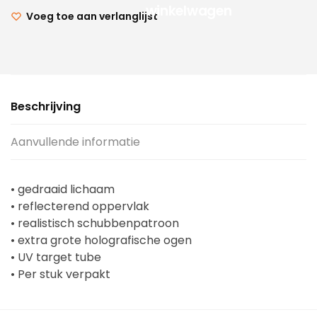
winkelwagen
Voeg toe aan verlanglijst
Beschrijving
Aanvullende informatie
• gedraaid lichaam
• reflecterend oppervlak
• realistisch schubbenpatroon
• extra grote holografische ogen
• UV target tube
• Per stuk verpakt