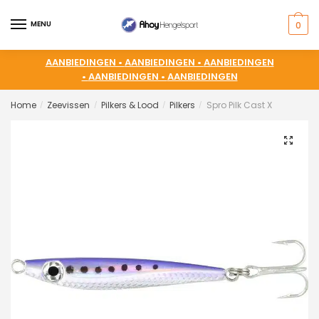
MENU
0
AANBIEDINGEN •
AANBIEDINGEN •
AANBIEDINGEN
•
AANBIEDINGEN •
AANBIEDINGEN
Home
Zeevissen
Pilkers & Lood
Pilkers
Spro Pilk Cast X
/
/
/
/
🔍