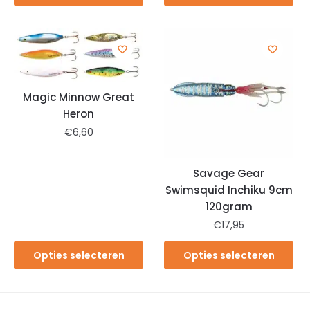
Magic Minnow Great
Heron
€
6,60
Savage Gear
Swimsquid Inchiku 9cm
120gram
€
17,95
Opties selecteren
Opties selecteren