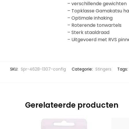
– verschillende gewichten
– Topklasse Gamakatsu h
– Optimale inhaking
– Roterende tonwartels
– Sterk staaldraad
– Uitgevoerd met RVS pinn
SKU:
Spr-4628-1307-config
Categorie:
Stingers
Tags:
Gerelateerde producten