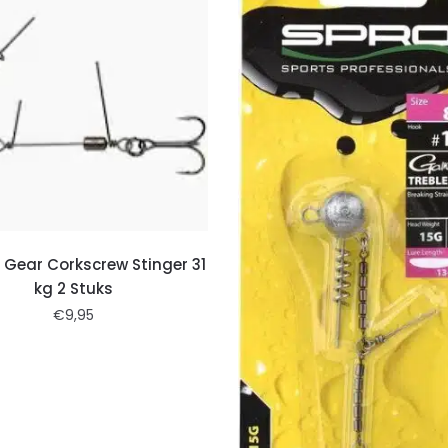
Gear Corkscrew Stinger 31
kg 2 Stuks
€
9,95