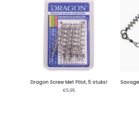
Dragon Screw Met Pilot, 5 stuks!
Savage 
€
5,95