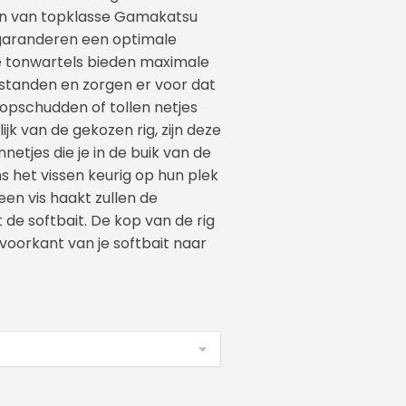
ien van topklasse Gamakatsu
 garanderen een optimale
e tonwartels bieden maximale
istanden en zorgen er voor dat
 kopschudden of tollen netjes
lijk van de gekozen rig, zijn deze
netjes die je in de buik van de
ns het vissen keurig op hun plek
en vis haakt zullen de
 de softbait. De kop van de rig
 voorkant van je softbait naar