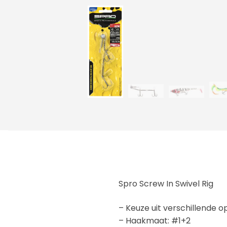
Spro Screw In Swivel Rig
– Keuze uit verschillende o
– Haakmaat: #1+2