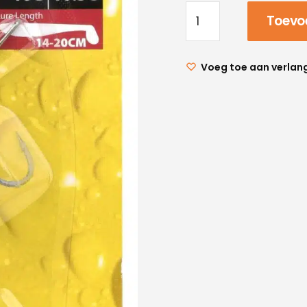
Toevo
Voeg toe aan verlang