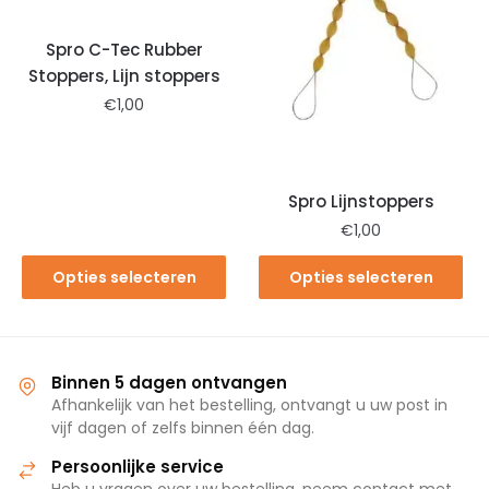
Spro C-Tec Rubber
Stoppers, Lijn stoppers
€
1,00
Spro Lijnstoppers
€
1,00
Opties selecteren
Opties selecteren
Binnen 5 dagen ontvangen
Afhankelijk van het bestelling, ontvangt u uw post in
vijf dagen of zelfs binnen één dag.
Persoonlijke service
Heb u vragen over uw bestelling, neem contact met