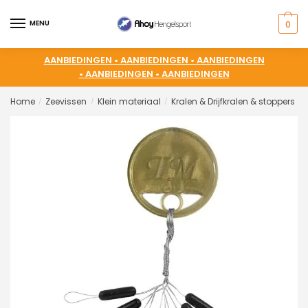
MENU
0
AANBIEDINGEN •
AANBIEDINGEN •
AANBIEDINGEN
•
AANBIEDINGEN •
AANBIEDINGEN
Home
Zeevissen
Klein materiaal
Kralen & Drijfkralen & stoppers
/
/
/
/