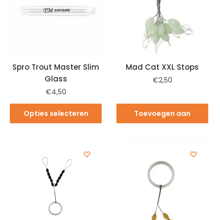
Spro Trout Master Slim
Mad Cat XXL Stops
Glass
€
2,50
€
4,50
Opties selecteren
Toevoegen aan
winkelwagen