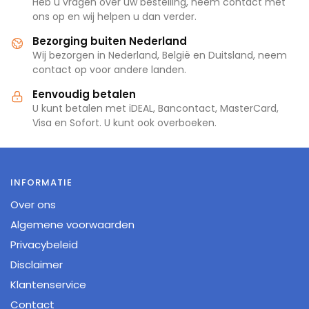
Heb u vragen over uw bestelling, neem contact met
ons op en wij helpen u dan verder.
Bezorging buiten Nederland
Wij bezorgen in Nederland, België en Duitsland, neem
contact op voor andere landen.
Eenvoudig betalen
U kunt betalen met iDEAL, Bancontact, MasterCard,
Visa en Sofort. U kunt ook overboeken.
INFORMATIE
Over ons
Algemene voorwaarden
Privacybeleid
Disclaimer
Klantenservice
Contact