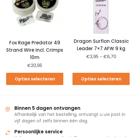
Dragon Surflon Classic
Fox Rage Predator 49
Leader 7×7 AFW 9 kg
Strand Wire Incl. Crimps
€
3,95
-
€
6,70
10m
€
20,95
Opties selecteren
Opties selecteren
Binnen 5 dagen ontvangen
Afhankelijk van het bestelling, ontvangt u uw post in
vijf dagen of zelfs binnen één dag.
Persoonlijke service