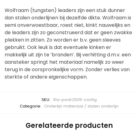
Wolfraam (tungsten) leaders zijn een stuk dunner
dan stalen onderlijnen bij dezelfde dikte. Wolfraam is
semi onverwoestbaar, roest niet, kinkt nauwelijks en
de leaders zijn zo geconstrueerd dat er geen zwakke
plekken in zitten. Zo worden er b.v. geen sleeves
gebruikt. Ook leuk is dat eventuele kinken er
makkelijk uit zijn te ‘branden’. Bij verhitting d.m.v. een
aansteker springt het materiaal namelijk zo weer
terug in de oorspronkelijke vorm. Zonder verlies van
sterkte of andere eigenschappen.
SKU:
Sta-pwdr2505-config
Categorie:
Onderlijn materiaal / stalen onderlijn
Gerelateerde producten