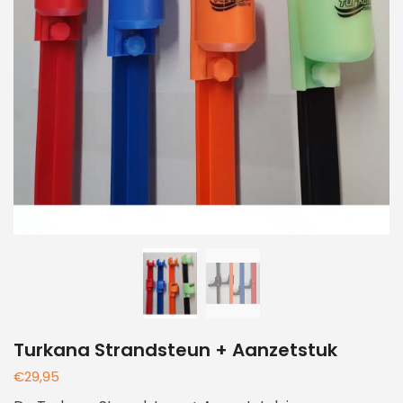
Turkana Strandsteun + Aanzetstuk
€
29,95