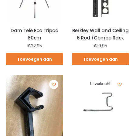
Dam Tele Eco Tripod
Berkley Wall and Ceiling
80cm
6 Rod /Combo Rack
€
22,95
€
19,95
Toevoegen aan
Toevoegen aan
winkelwagen
winkelwagen
Uitverkocht