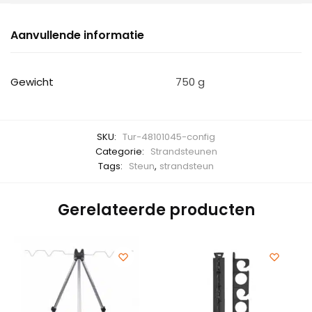
Aanvullende informatie
Gewicht
750 g
SKU:
Tur-48101045-config
Categorie:
Strandsteunen
Tags:
Steun
,
strandsteun
Gerelateerde producten