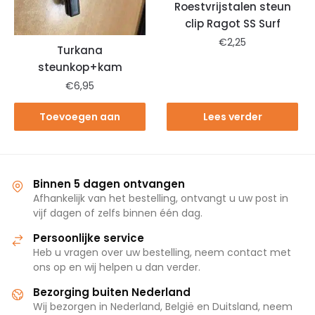
Roestvrijstalen steun
clip Ragot SS Surf
€
2,25
Turkana
steunkop+kam
€
6,95
Toevoegen aan
Lees verder
winkelwagen
Binnen 5 dagen ontvangen
Afhankelijk van het bestelling, ontvangt u uw post in
vijf dagen of zelfs binnen één dag.
Persoonlijke service
Heb u vragen over uw bestelling, neem contact met
ons op en wij helpen u dan verder.
Bezorging buiten Nederland
Wij bezorgen in Nederland, België en Duitsland, neem