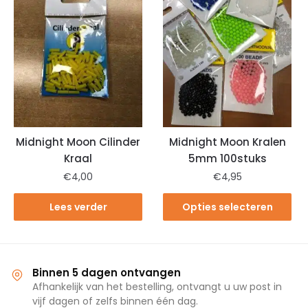
Midnight Moon Cilinder
Midnight Moon Kralen
Kraal
5mm 100stuks
€
4,00
€
4,95
Lees verder
Opties selecteren
Binnen 5 dagen ontvangen
Afhankelijk van het bestelling, ontvangt u uw post in
vijf dagen of zelfs binnen één dag.