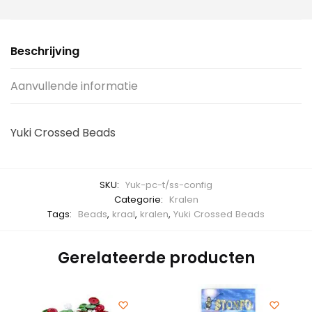
Beschrijving
Aanvullende informatie
Yuki Crossed Beads
SKU:
Yuk-pc-t/ss-config
Categorie:
Kralen
Tags:
Beads
,
kraal
,
kralen
,
Yuki Crossed Beads
Gerelateerde producten