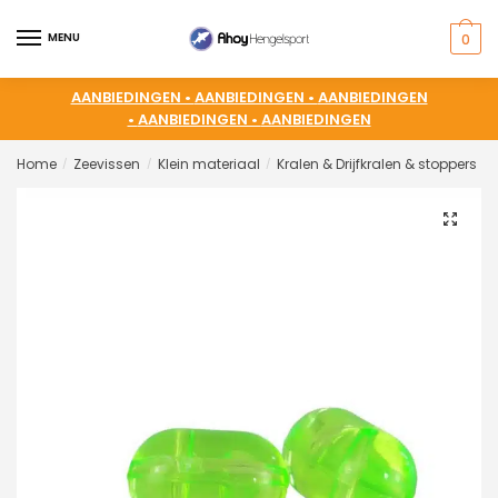
MENU
0
AANBIEDINGEN •
AANBIEDINGEN •
AANBIEDINGEN
•
AANBIEDINGEN •
AANBIEDINGEN
Home
Zeevissen
Klein materiaal
Kralen & Drijfkralen & stoppers
/
/
/
/
🔍