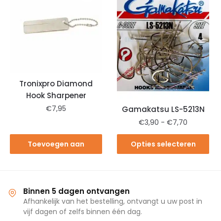
Tronixpro Diamond
Hook Sharpener
€
7,95
Gamakatsu LS-5213N
€
3,90
-
€
7,70
Toevoegen aan
Opties selecteren
winkelwagen
Binnen 5 dagen ontvangen
Afhankelijk van het bestelling, ontvangt u uw post in
vijf dagen of zelfs binnen één dag.