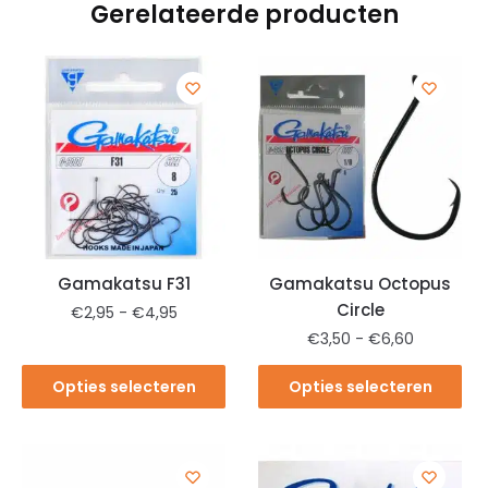
Gerelateerde producten
Gamakatsu F31
Gamakatsu Octopus
Circle
€
2,95
-
€
4,95
€
3,50
-
€
6,60
Opties selecteren
Opties selecteren