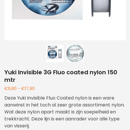
Yuki Invisible 3G Fluo coated nylon 150
mtr
€
9,90
-
€
17,90
Deze Yuki Invisible Fluo Coated nylon is een ware
aanwinst in het toch al zeer grote assortiment nylon.
Wat deze nylon apart maakt is zijn soepelheid en
trekkracht. Deze lijn is een aanrader voor alle type
van visserij.