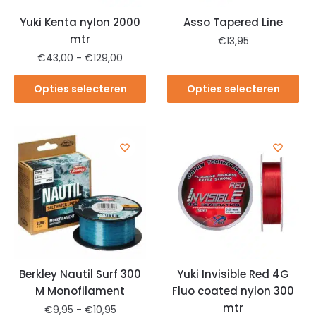
Yuki Kenta nylon 2000
Asso Tapered Line
mtr
€
13,95
€
43,00
-
€
129,00
Opties selecteren
Opties selecteren
Berkley Nautil Surf 300
Yuki Invisible Red 4G
M Monofilament
Fluo coated nylon 300
mtr
€
9,95
-
€
10,95