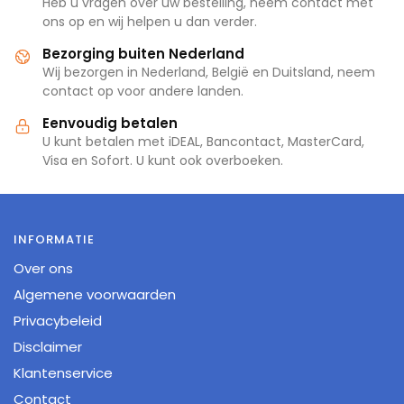
Heb u vragen over uw bestelling, neem contact met
ons op en wij helpen u dan verder.
Bezorging buiten Nederland
Wij bezorgen in Nederland, België en Duitsland, neem
contact op voor andere landen.
Eenvoudig betalen
U kunt betalen met iDEAL, Bancontact, MasterCard,
Visa en Sofort. U kunt ook overboeken.
INFORMATIE
Over ons
Algemene voorwaarden
Privacybeleid
Disclaimer
Klantenservice
Contact