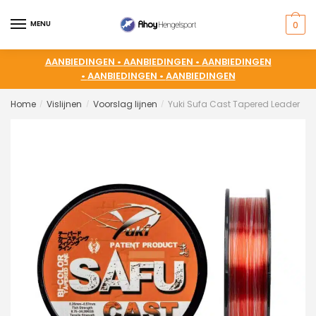
MENU
0
AANBIEDINGEN •
AANBIEDINGEN •
AANBIEDINGEN
•
AANBIEDINGEN •
AANBIEDINGEN
Home
Vislijnen
Voorslag lijnen
Yuki Sufa Cast Tapered Leader
/
/
/