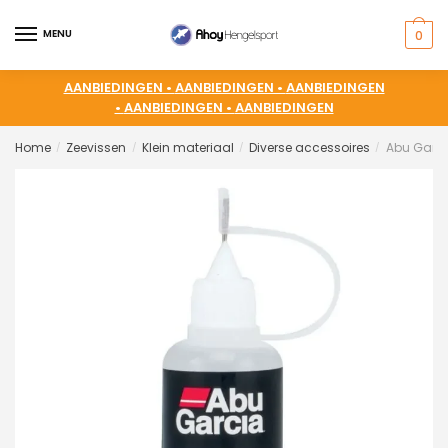
MENU
0
AANBIEDINGEN •
AANBIEDINGEN •
AANBIEDINGEN
•
AANBIEDINGEN •
AANBIEDINGEN
Home
Zeevissen
Klein materiaal
Diverse accessoires
Abu Garcia
/
/
/
/