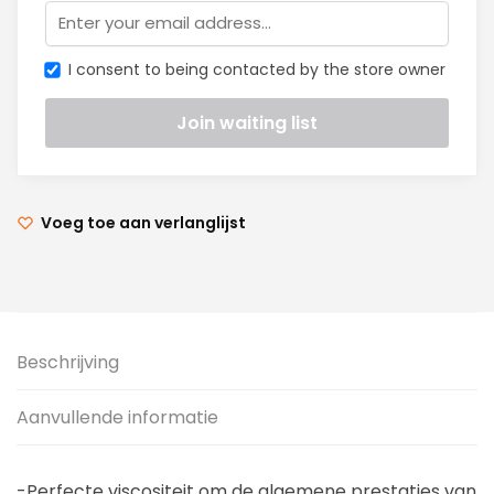
I consent to being contacted by the store owner
Voeg toe aan verlanglijst
Beschrijving
Aanvullende informatie
-Perfecte viscositeit om de algemene prestaties van