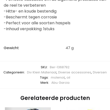
de reel te verbeteren
-Hitte- en koude bestendig
-Beschermt tegen corrosie
-Perfect voor alle soorten haspels
-Inhoud verpakking: 1stuks
Gewicht
47 g
SKU:
Ber-1368792
Categorieën:
Div Klein Materiaal
,
Diverse accessoires
,
Diversen
Tags:
molenoil
,
oil
Merk:
Abu Garcia
Gerelateerde producten