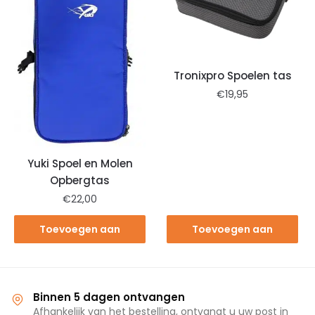
Tronixpro Spoelen tas
€
19,95
Yuki Spoel en Molen
Opbergtas
€
22,00
Toevoegen aan
Toevoegen aan
winkelwagen
winkelwagen
Binnen 5 dagen ontvangen
Afhankelijk van het bestelling, ontvangt u uw post in