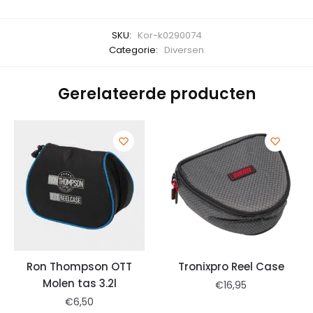
SKU:
Kor-k0290074
Categorie:
Diversen
Gerelateerde producten
Ron Thompson OTT
Tronixpro Reel Case
Molen tas 3.2l
€
16,95
€
6,50