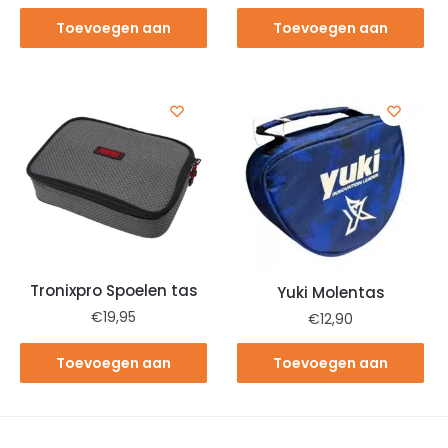
Toevoegen aan
Toevoegen aan
winkelwagen
winkelwagen
Tronixpro Spoelen tas
Yuki Molentas
€
19,95
€
12,90
Toevoegen aan
Toevoegen aan
winkelwagen
winkelwagen