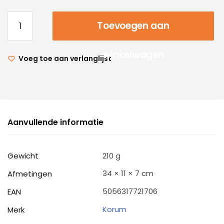
Toevoegen aan
winkelwagen
Voeg toe aan verlanglijst
Aanvullende informatie
Gewicht
210 g
34 × 11 × 7 cm
Afmetingen
5056317721706
EAN
Korum
Merk