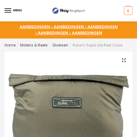
MENU
0
AANBIEDINGEN •
AANBIEDINGEN •
AANBIEDINGEN
•
AANBIEDINGEN •
AANBIEDINGEN
Home
Molens & Reels
Diversen
Korum Supa Lite Reel Case
/
/
/
🔍