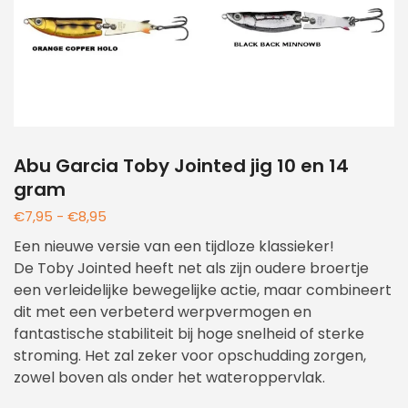
Abu Garcia Toby Jointed jig 10 en 14
gram
€
7,95
-
€
8,95
Een nieuwe versie van een tijdloze klassieker!
De Toby Jointed heeft net als zijn oudere broertje
een verleidelijke bewegelijke actie, maar combineert
dit met een verbeterd werpvermogen en
fantastische stabiliteit bij hoge snelheid of sterke
stroming. Het zal zeker voor opschudding zorgen,
zowel boven als onder het wateroppervlak.