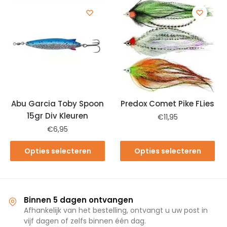
Abu Garcia Toby Spoon
Predox Comet Pike FLies
15gr Div Kleuren
€
11,95
€
6,95
Opties selecteren
Opties selecteren
Binnen 5 dagen ontvangen
Afhankelijk van het bestelling, ontvangt u uw post in
vijf dagen of zelfs binnen één dag.