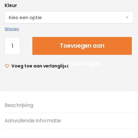
Kleur
Wissen
Toevoegen aan
winkelwagen
Voeg toe aan verlanglijst
Beschrijving
Aanvullende informatie