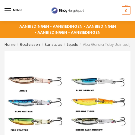
MENU
0
AANBIEDINGEN •
AANBIEDINGEN •
AANBIEDINGEN
•
AANBIEDINGEN •
AANBIEDINGEN
Home
Roofvissen
kunstaas
Lepels
Abu Garcia Toby Jointed jig
/
/
/
/