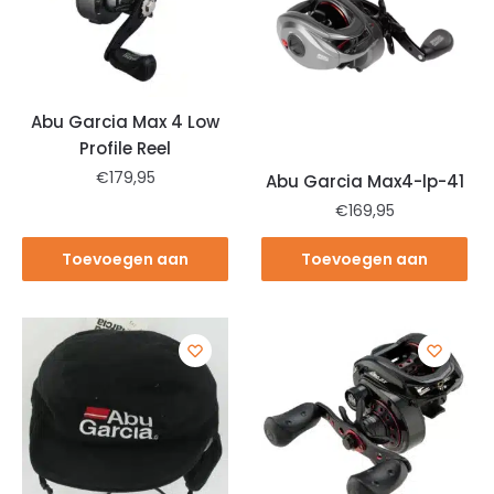
Abu Garcia Max 4 Low
Profile Reel
€
179,95
Abu Garcia Max4-lp-41
€
169,95
Toevoegen aan
Toevoegen aan
winkelwagen
winkelwagen