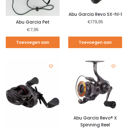
Abu Garcia Revo SX-hl-l
€
179,95
Abu Garcia Pet
€
7,95
Toevoegen aan
Toevoegen aan
winkelwagen
winkelwagen
Abu Garcia Revo® X
Spinning Reel