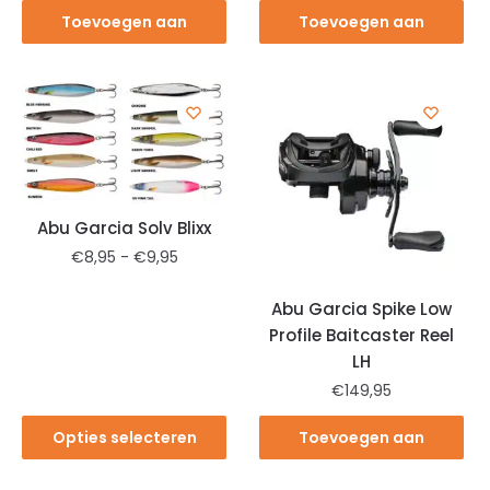
Toevoegen aan
Toevoegen aan
winkelwagen
winkelwagen
Abu Garcia Solv Blixx
€
8,95
-
€
9,95
Abu Garcia Spike Low
Profile Baitcaster Reel
LH
€
149,95
Opties selecteren
Toevoegen aan
winkelwagen