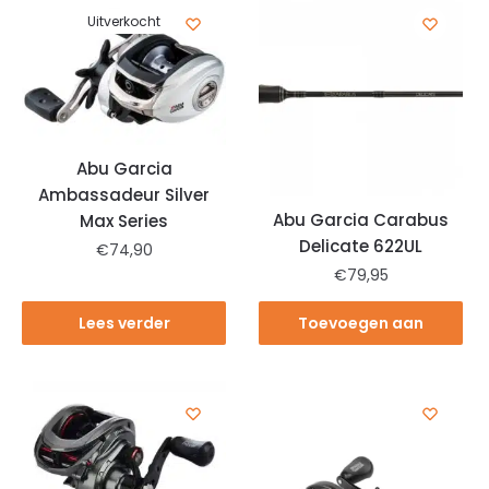
Uitverkocht
Abu Garcia
Ambassadeur Silver
Abu Garcia Carabus
Max Series
Delicate 622UL
€
74,90
€
79,95
Lees verder
Toevoegen aan
winkelwagen