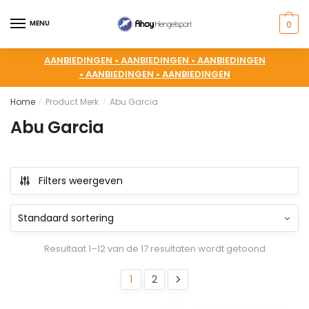
MENU
0
AANBIEDINGEN •
AANBIEDINGEN •
AANBIEDINGEN
•
AANBIEDINGEN •
AANBIEDINGEN
Home
Product Merk
Abu Garcia
/
/
Abu Garcia
Filters weergeven
Resultaat 1–12 van de 17 resultaten wordt getoond
1
2