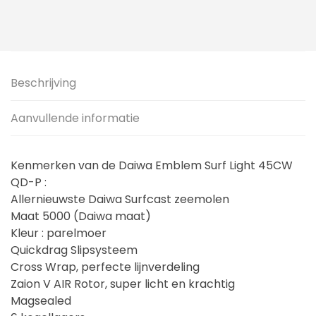
Beschrijving
Aanvullende informatie
Kenmerken van de Daiwa Emblem Surf Light 45CW
QD-P :
Allernieuwste Daiwa Surfcast zeemolen
Maat 5000 (Daiwa maat)
Kleur : parelmoer
Quickdrag Slipsysteem
Cross Wrap, perfecte lijnverdeling
Zaion V AIR Rotor, super licht en krachtig
Magsealed