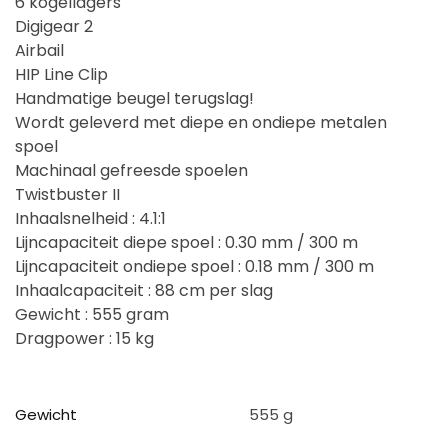
6 kogellagers
Digigear 2
Airbail
HIP Line Clip
Handmatige beugel terugslag!
Wordt geleverd met diepe en ondiepe metalen
spoel
Machinaal gefreesde spoelen
Twistbuster II
Inhaalsnelheid : 4.1:1
Lijncapaciteit diepe spoel : 0.30 mm / 300 m
Lijncapaciteit ondiepe spoel : 0.18 mm / 300 m
Inhaalcapaciteit : 88 cm per slag
Gewicht : 555 gram
Dragpower : 15 kg
Gewicht
555 g