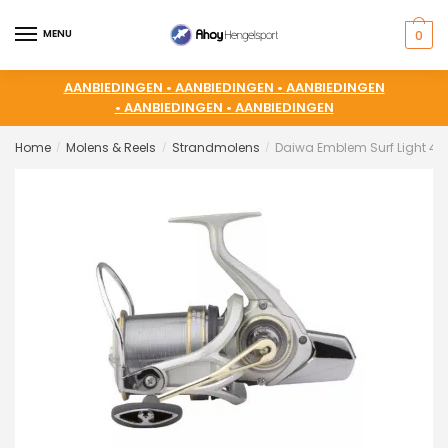
MENU
0
AANBIEDINGEN •
AANBIEDINGEN •
AANBIEDINGEN
•
AANBIEDINGEN •
AANBIEDINGEN
Home
Molens & Reels
Strandmolens
Daiwa Emblem Surf Light 4
/
/
/