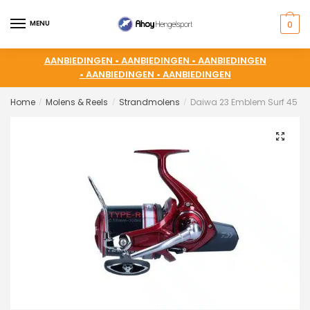
MENU
0
AANBIEDINGEN •
AANBIEDINGEN •
AANBIEDINGEN
•
AANBIEDINGEN •
AANBIEDINGEN
Home
Molens & Reels
Strandmolens
Daiwa 23 Emblem Surf 45 S
/
/
/
🔍