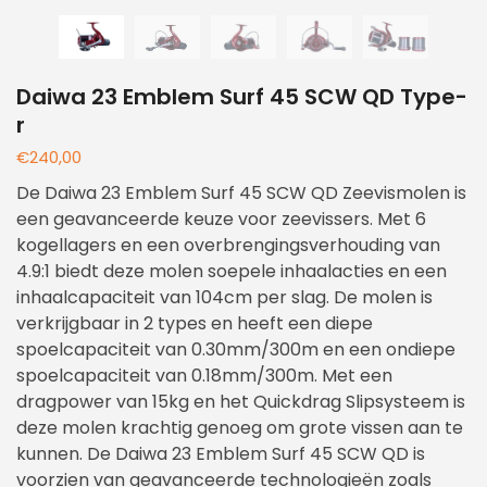
Daiwa 23 Emblem Surf 45 SCW QD Type-
r
€
240,00
De Daiwa 23 Emblem Surf 45 SCW QD Zeevismolen is
een geavanceerde keuze voor zeevissers. Met 6
kogellagers en een overbrengingsverhouding van
4.9:1 biedt deze molen soepele inhaalacties en een
inhaalcapaciteit van 104cm per slag. De molen is
verkrijgbaar in 2 types en heeft een diepe
spoelcapaciteit van 0.30mm/300m en een ondiepe
spoelcapaciteit van 0.18mm/300m. Met een
dragpower van 15kg en het Quickdrag Slipsysteem is
deze molen krachtig genoeg om grote vissen aan te
kunnen. De Daiwa 23 Emblem Surf 45 SCW QD is
voorzien van geavanceerde technologieën zoals