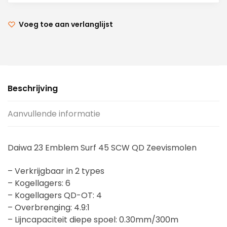
Voeg toe aan verlanglijst
Beschrijving
Aanvullende informatie
Daiwa 23 Emblem Surf 45 SCW QD Zeevismolen
– Verkrijgbaar in 2 types
– Kogellagers: 6
– Kogellagers QD-OT: 4
– Overbrenging: 4.9:1
– Lijncapaciteit diepe spoel: 0.30mm/300m