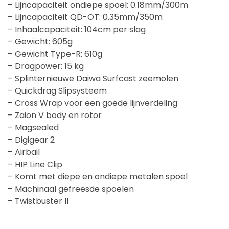
– Lijncapaciteit ondiepe spoel: 0.18mm/300m
– Lijncapaciteit QD-OT: 0.35mm/350m
– Inhaalcapaciteit: 104cm per slag
– Gewicht: 605g
– Gewicht Type-R: 610g
– Dragpower: 15 kg
– Splinternieuwe Daiwa Surfcast zeemolen
– Quickdrag Slipsysteem
– Cross Wrap voor een goede lijnverdeling
– Zaion V body en rotor
– Magsealed
– Digigear 2
– Airbail
– HIP Line Clip
– Komt met diepe en ondiepe metalen spoel
– Machinaal gefreesde spoelen
– Twistbuster II