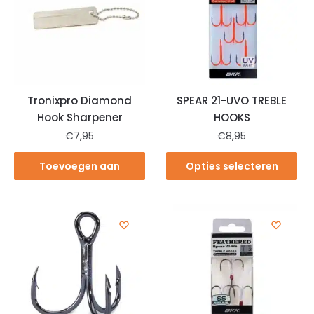
Tronixpro Diamond
SPEAR 21-UVO TREBLE
Hook Sharpener
HOOKS
€
7,95
€
8,95
Toevoegen aan
Opties selecteren
winkelwagen