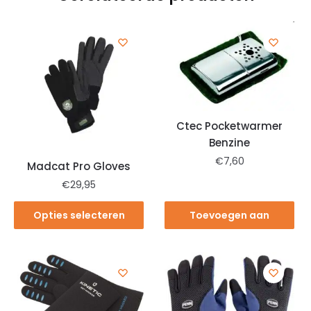
Ctec Pocketwarmer
Benzine
€
7,60
Madcat Pro Gloves
€
29,95
Opties selecteren
Toevoegen aan
winkelwagen