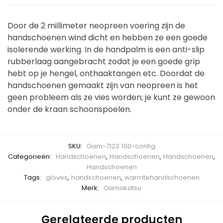
Door de 2 millimeter neopreen voering zijn de
handschoenen wind dicht en hebben ze een goede
isolerende werking. In de handpalm is een anti-slip
rubberlaag aangebracht zodat je een goede grip
hebt op je hengel, onthaaktangen etc. Doordat de
handschoenen gemaakt zijn van neopreen is het
geen probleem als ze vies worden; je kunt ze gewoon
onder de kraan schoonspoelen.
SKU:
Gam-7123 100-config
Categorieën:
Handschoenen
,
Handschoenen
,
Handschoenen
,
Handschoenen
Tags:
gloves
,
handschoenen
,
warmtehandschoenen
Merk:
Gamakatsu
Gerelateerde producten