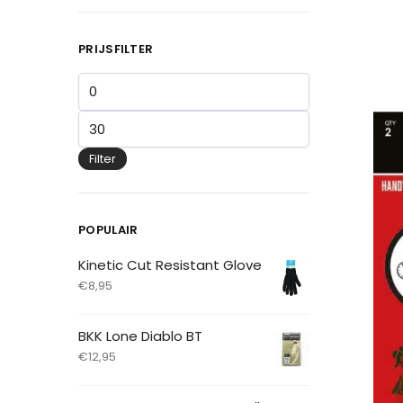
PRIJSFILTER
Filter
POPULAIR
Kinetic Cut Resistant Glove
€
8,95
BKK Lone Diablo BT
€
12,95