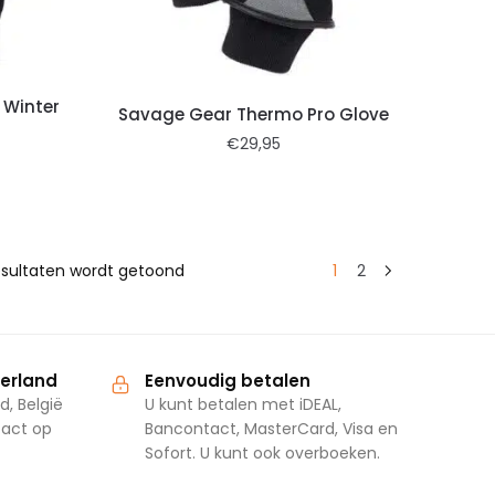
 Winter
Savage Gear Thermo Pro Glove
€
29,95
resultaten wordt getoond
1
2
derland
Eenvoudig betalen
d, België
U kunt betalen met iDEAL,
tact op
Bancontact, MasterCard, Visa en
Sofort. U kunt ook overboeken.