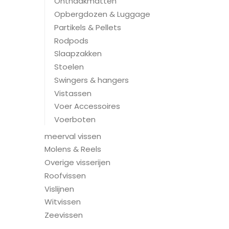
Onthaakmatten
Opbergdozen & Luggage
Partikels & Pellets
Rodpods
Slaapzakken
Stoelen
Swingers & hangers
Vistassen
Voer Accessoires
Voerboten
meerval vissen
Molens & Reels
Overige visserijen
Roofvissen
Vislijnen
Witvissen
Zeevissen