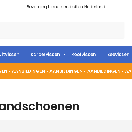
Bezorging binnen en buiten Nederland
itvissen
Karpervissen
Roofvissen
Zeevissen
GEN •
AANBIEDINGEN •
AANBIEDINGEN •
AANBIEDINGEN •
AA
andschoenen