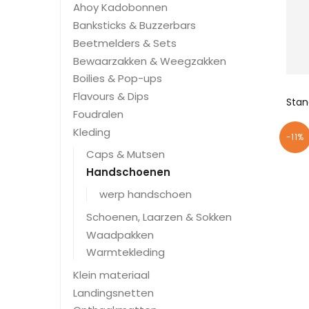
Ahoy Kadobonnen
Banksticks & Buzzerbars
Beetmelders & Sets
Bewaarzakken & Weegzakken
Boilies & Pop-ups
Flavours & Dips
Foudralen
Kleding
-11%
Caps & Mutsen
Handschoenen
werp handschoen
Schoenen, Laarzen & Sokken
Waadpakken
Warmtekleding
Klein materiaal
Landingsnetten