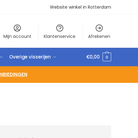
Website winkel in Rotterdam
Mijn account
Klantenservice
Afrekenen
Overige visserijen
€
0,00
0
NBIEDINGEN