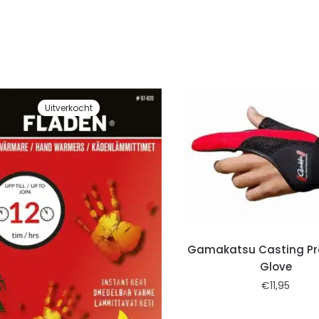
Uitverkocht
Gamakatsu Casting Pr
Glove
€
11,95