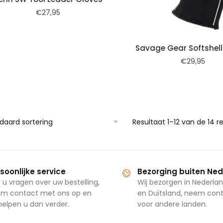
€
27,95
Savage Gear Softshell
€
29,95
Resultaat 1–12 van de 14 
soonlijke service
Bezorging buiten Ne
 u vragen over uw bestelling,
Wij bezorgen in Nederlan
m contact met ons op en
en Duitsland, neem con
 helpen u dan verder.
voor andere landen.