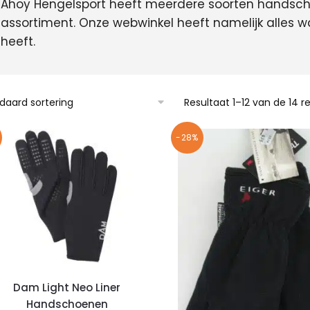
Ahoy Hengelsport heeft meerdere soorten handsch
assortiment. Onze webwinkel heeft namelijk alles w
heeft.
Resultaat 1–12 van de 14 
-28%
Dam Light Neo Liner
Handschoenen