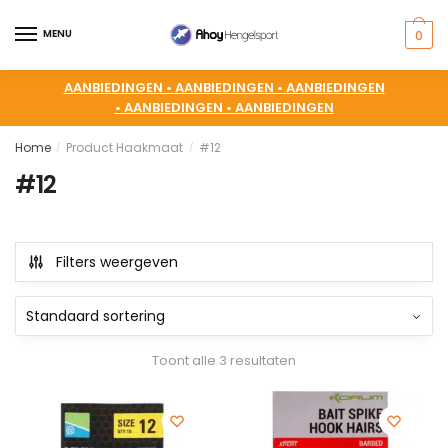
MENU
0
AANBIEDINGEN •
AANBIEDINGEN •
AANBIEDINGEN
•
AANBIEDINGEN •
AANBIEDINGEN
Home
Product Haakmaat
#12
/
/
#12
Filters weergeven
Toont alle 3 resultaten