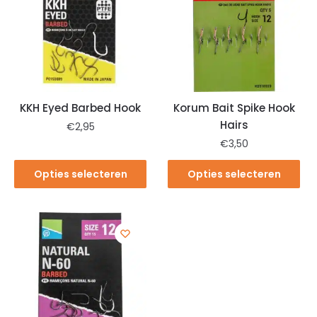
KKH Eyed Barbed Hook
Korum Bait Spike Hook
Hairs
€
2,95
€
3,50
Opties selecteren
Opties selecteren