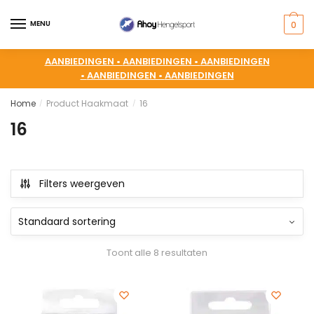
MENU
0
AANBIEDINGEN •
AANBIEDINGEN •
AANBIEDINGEN
•
AANBIEDINGEN •
AANBIEDINGEN
Home
Product Haakmaat
16
/
/
16
Filters weergeven
Toont alle 8 resultaten