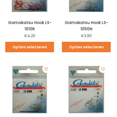
Gamakatsu Hook LS-
Gamakatsu Hook LS-
1010R
1050N
€
4,20
€
3,90
Opties selecteren
Opties selecteren