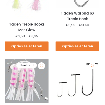
Fladen Warbird 6X
Treble Hook
Fladen Treble Hooks
€
5,95
-
€
9,40
Met Glow
€
2,50
-
€
3,95
Opties selecteren
Opties selecteren
Uitverkocht