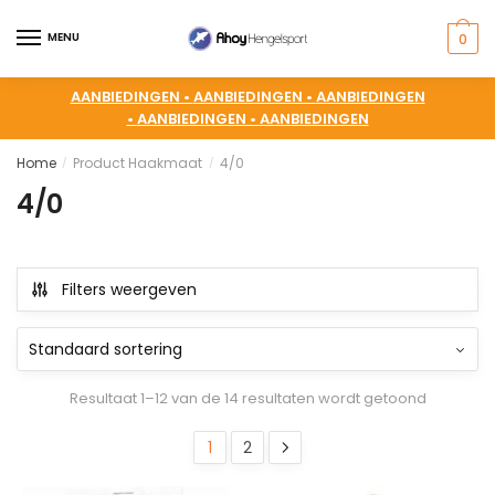
MENU
0
AANBIEDINGEN •
AANBIEDINGEN •
AANBIEDINGEN
•
AANBIEDINGEN •
AANBIEDINGEN
Home
Product Haakmaat
4/0
/
/
4/0
Filters weergeven
Resultaat 1–12 van de 14 resultaten wordt getoond
1
2