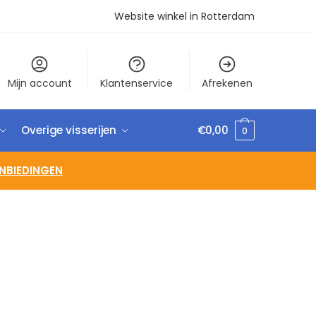
Website winkel in Rotterdam
Mijn account
Klantenservice
Afrekenen
Overige visserijen
€
0,00
0
NBIEDINGEN