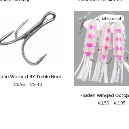
Uitverkocht
aden Warbird 6X Treble Hook
€
5,95
-
€
9,40
Fladen Winged Octop
€
2,50
-
€
3,95