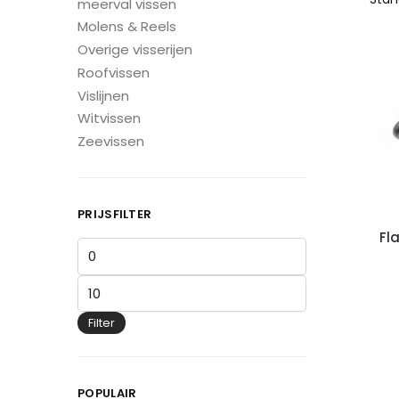
meerval vissen
Molens & Reels
Overige visserijen
Roofvissen
Vislijnen
Witvissen
Zeevissen
PRIJSFILTER
Fl
Filter
POPULAIR