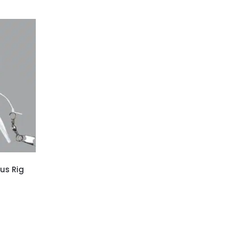
us Rig