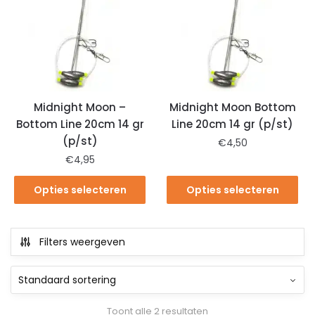
Midnight Moon –
Midnight Moon Bottom
Bottom Line 20cm 14 gr
Line 20cm 14 gr (p/st)
(p/st)
€
4,50
€
4,95
Opties selecteren
Opties selecteren
Filters weergeven
Toont alle 2 resultaten