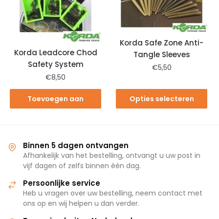
Korda Safe Zone Anti-
Korda Leadcore Chod
Tangle Sleeves
Safety System
€
5,50
€
8,50
Toevoegen aan
Opties selecteren
winkelwagen
Binnen 5 dagen ontvangen
Afhankelijk van het bestelling, ontvangt u uw post in
vijf dagen of zelfs binnen één dag.
Persoonlijke service
Heb u vragen over uw bestelling, neem contact met
ons op en wij helpen u dan verder.