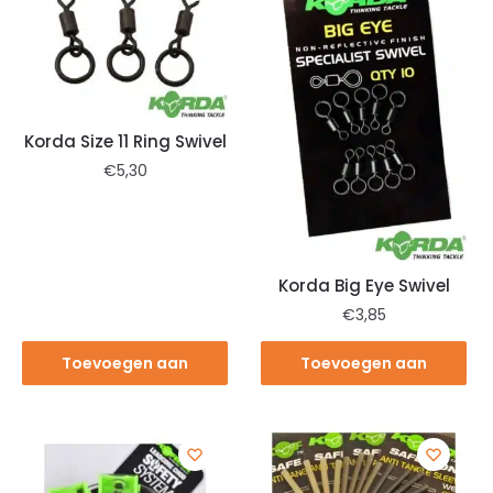
Korda Size 11 Ring Swivel
€
5,30
Korda Big Eye Swivel
€
3,85
Toevoegen aan
Toevoegen aan
winkelwagen
winkelwagen