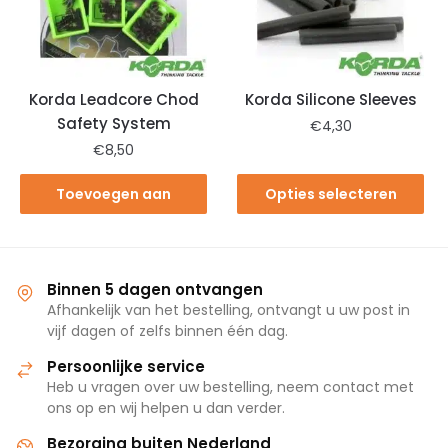
Korda Leadcore Chod
Korda Silicone Sleeves
Safety System
€
4,30
€
8,50
Toevoegen aan
Opties selecteren
winkelwagen
Binnen 5 dagen ontvangen
Afhankelijk van het bestelling, ontvangt u uw post in
vijf dagen of zelfs binnen één dag.
Persoonlijke service
Heb u vragen over uw bestelling, neem contact met
ons op en wij helpen u dan verder.
Bezorging buiten Nederland