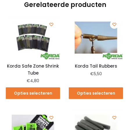
Gerelateerde producten
Korda Safe Zone Shrink
Korda Tail Rubbers
Tube
€
5,50
€
4,80
Opties selecteren
Opties selecteren