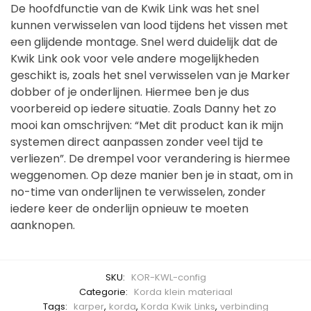
De hoofdfunctie van de Kwik Link was het snel
kunnen verwisselen van lood tijdens het vissen met
een glijdende montage. Snel werd duidelijk dat de
Kwik Link ook voor vele andere mogelijkheden
geschikt is, zoals het snel verwisselen van je Marker
dobber of je onderlijnen. Hiermee ben je dus
voorbereid op iedere situatie. Zoals Danny het zo
mooi kan omschrijven: “Met dit product kan ik mijn
systemen direct aanpassen zonder veel tijd te
verliezen”. De drempel voor verandering is hiermee
weggenomen. Op deze manier ben je in staat, om in
no-time van onderlijnen te verwisselen, zonder
iedere keer de onderlijn opnieuw te moeten
aanknopen.
SKU:
KOR-KWL-config
Categorie:
Korda klein materiaal
Tags:
karper
,
korda
,
Korda Kwik Links
,
verbinding