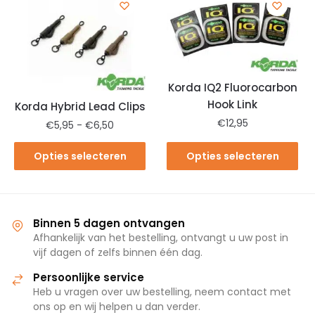
Korda IQ2 Fluorocarbon
Hook Link
Korda Hybrid Lead Clips
€
12,95
€
5,95
-
€
6,50
Opties selecteren
Opties selecteren
Binnen 5 dagen ontvangen
Afhankelijk van het bestelling, ontvangt u uw post in
vijf dagen of zelfs binnen één dag.
Persoonlijke service
Heb u vragen over uw bestelling, neem contact met
ons op en wij helpen u dan verder.