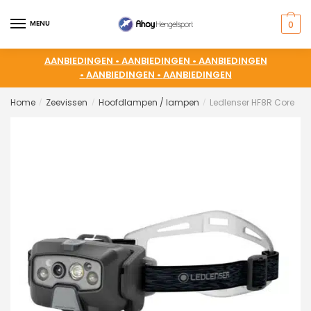
MENU
0
AANBIEDINGEN •
AANBIEDINGEN •
AANBIEDINGEN
•
AANBIEDINGEN •
AANBIEDINGEN
Home
Zeevissen
Hoofdlampen / lampen
Ledlenser HF8R Core
/
/
/