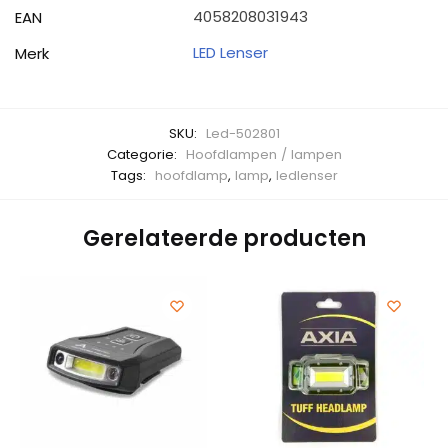
4058208031943
EAN
LED Lenser
Merk
SKU:
Led-502801
Categorie:
Hoofdlampen / lampen
Tags:
hoofdlamp
,
lamp
,
ledlenser
Gerelateerde producten