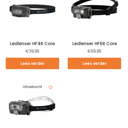
Ledlenser HF4R Core
Ledlenser HF6R Core
€
39,95
€
59,95
Lees verder
Lees verder
Uitverkocht