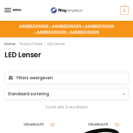
MENU
0
AANBIEDINGEN •
AANBIEDINGEN •
AANBIEDINGEN
•
AANBIEDINGEN •
AANBIEDINGEN
Home
Product Merk
LED Lenser
/
/
LED Lenser
Filters weergeven
Toont alle 3 resultaten
Uitverkocht
Uitverkocht