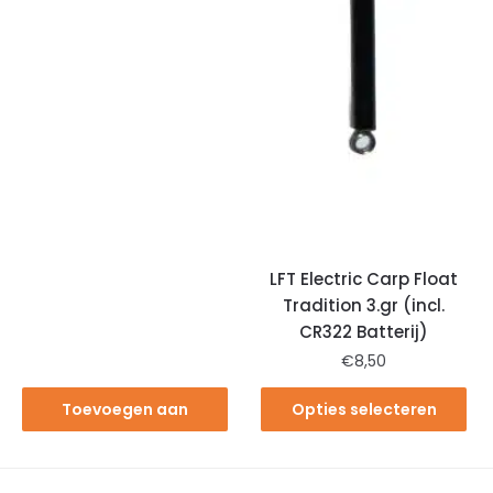
LFT Electric Carp Float
Tradition 3.gr (incl.
CR322 Batterij)
€
8,50
Toevoegen aan
Opties selecteren
winkelwagen