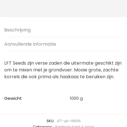
Beschrijving
Aanvullende informatie
LFT Seeds zijn verse zaden die uitermate geschikt zijn
om te mixen met je grondvoer. Mooie grote, zachte
korrels die ook prima als haakaas te beruiken zijn.
Gewicht
1000 g
SKU:
LFT-yb-19505
Categorie:
Partikels kant & klaar