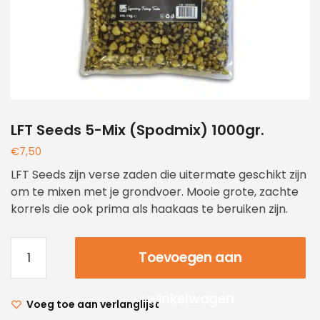
LFT Seeds 5-Mix (Spodmix) 1000gr.
€
7,50
LFT Seeds zijn verse zaden die uitermate geschikt zijn
om te mixen met je grondvoer. Mooie grote, zachte
korrels die ook prima als haakaas te beruiken zijn.
Toevoegen aan
winkelwagen
Voeg toe aan verlanglijst