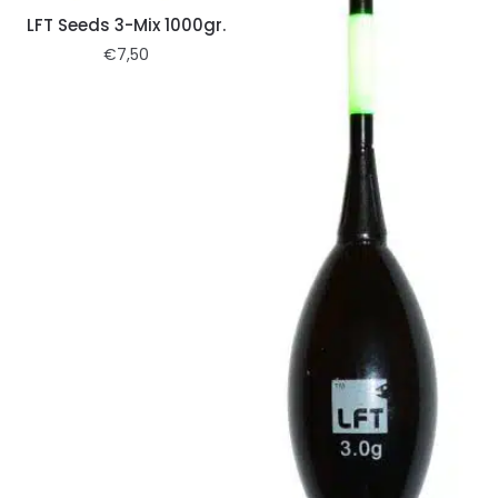
LFT Seeds 3-Mix 1000gr.
€
7,50