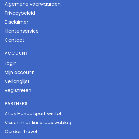
Algemene voorwaarden
Privacybeleid
Disclaimer
Klantenservice
Contact
ACCOUNT
Login
Mijn account
Verlanglijst
Registreren
PARTNERS
Ahoy Hengelsport winkel
Vissen met kunstaas weblog
Cordes Travel