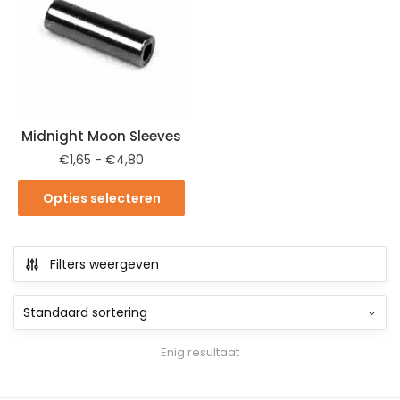
Midnight Moon Sleeves
€
1,65
-
€
4,80
Opties selecteren
Filters weergeven
Enig resultaat