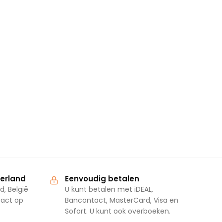
derland
Eenvoudig betalen
d, België
U kunt betalen met iDEAL,
tact op
Bancontact, MasterCard, Visa en
Sofort. U kunt ook overboeken.