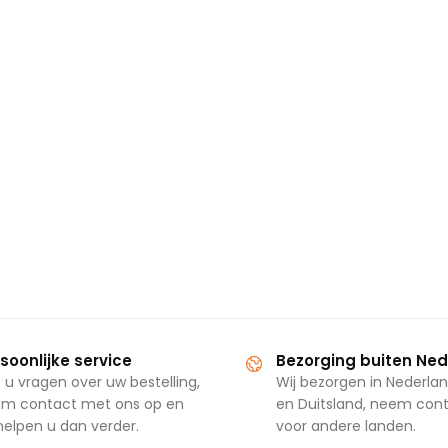
soonlijke service
Bezorging buiten Ne
 u vragen over uw bestelling,
Wij bezorgen in Nederlan
m contact met ons op en
en Duitsland, neem con
 helpen u dan verder.
voor andere landen.