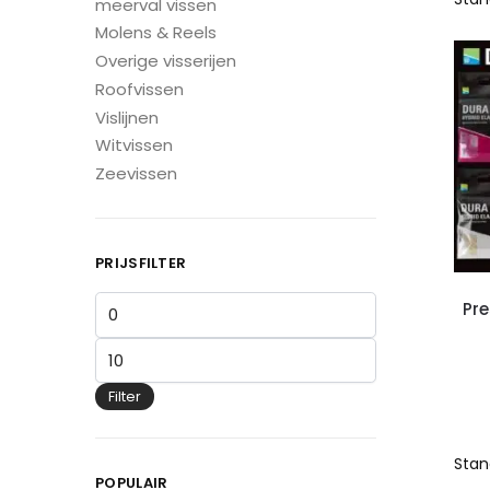
meerval vissen
Molens & Reels
Overige visserijen
Roofvissen
Vislijnen
Witvissen
Zeevissen
PRIJSFILTER
Pre
Filter
POPULAIR