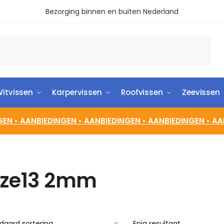
Bezorging binnen en buiten Nederland
itvissen
Karpervissen
Roofvissen
Zeevissen
GEN •
AANBIEDINGEN •
AANBIEDINGEN •
AANBIEDINGEN •
AA
ize13 2mm
Enig resultaat