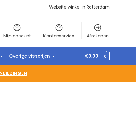
Website winkel in Rotterdam
Mijn account
Klantenservice
Afrekenen
Overige visserijen
€
0,00
0
NBIEDINGEN