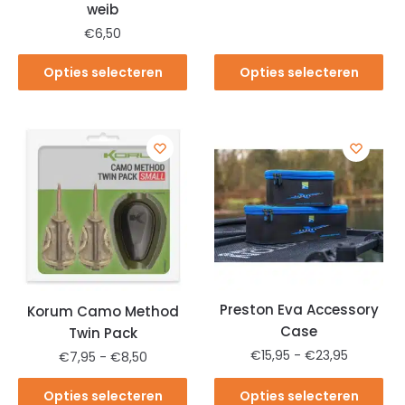
weib
€
6,50
Opties selecteren
Opties selecteren
Preston Eva Accessory
Korum Camo Method
Case
Twin Pack
€
15,95
-
€
23,95
€
7,95
-
€
8,50
Opties selecteren
Opties selecteren