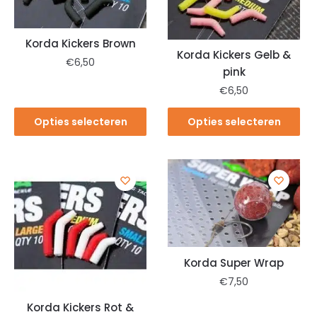
Korda Kickers Brown
Korda Kickers Gelb &
€
6,50
pink
€
6,50
Opties selecteren
Opties selecteren
Korda Super Wrap
€
7,50
Korda Kickers Rot &