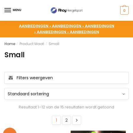
MENU
0
AANBIEDINGEN •
AANBIEDINGEN •
AANBIEDINGEN
•
AANBIEDINGEN •
AANBIEDINGEN
Home
Product Maat
Small
/
/
Small
Filters weergeven
Resultaat 1–12 van de 15 resultaten wordt getoond
1
2