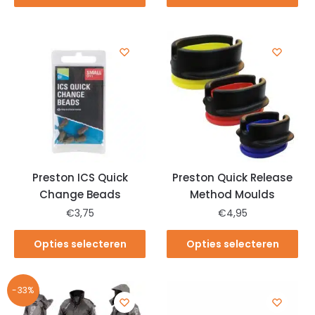
Preston ICS Quick
Preston Quick Release
Change Beads
Method Moulds
€
3,75
€
4,95
Opties selecteren
Opties selecteren
-33%