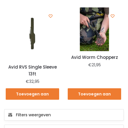
winkelwagen
winkelwagen
Avid Worm Chopperz
€
21,95
Avid RVS Single Sleeve
13ft
€
32,95
Toevoegen aan
Toevoegen aan
winkelwagen
winkelwagen
Filters weergeven