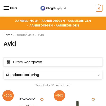
MENU
0
AANBIEDINGEN •
AANBIEDINGEN •
AANBIEDINGEN
•
AANBIEDINGEN •
AANBIEDINGEN
Home
Product Merk
Avid
/
/
Avid
Filters weergeven
Toont alle 10 resultaten
-50%
-50%
Uitverkocht