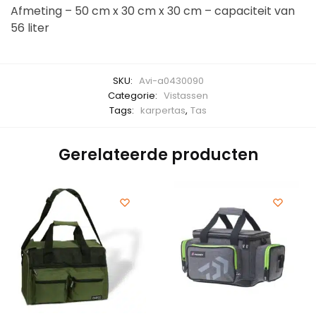
Afmeting – 50 cm x 30 cm x 30 cm – capaciteit van
56 liter
SKU:
Avi-a0430090
Categorie:
Vistassen
Tags:
karpertas
,
Tas
Gerelateerde producten