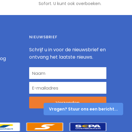
Sofort. U kunt ook overboeken.
NIEUWSBRIEF
Schrijf u in voor de nieuwsbrief en
ontvang het laatste nieuws.
log
Verzenden
Vragen? Stuur ons een bericht...