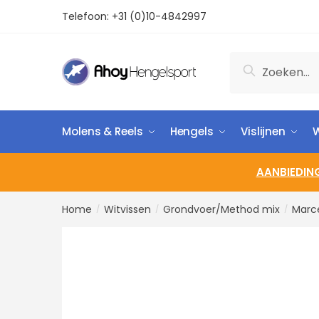
Telefoon:
+31 (0)10-4842997
Zoeken
Molens & Reels
Hengels
Vislijnen
W
AANBIEDIN
Home
Witvissen
Grondvoer/Method mix
Marc
/
/
/