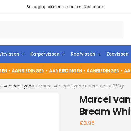
Bezorging binnen en buiten Nederland
itvissen
Karpervissen
Roofvissen
Zeevissen
GEN •
AANBIEDINGEN •
AANBIEDINGEN •
AANBIEDINGEN •
AA
el van den Eynde
Marcel van den Eynde Bream White 250gr
/
Marcel van
Bream Whi
€
3,95