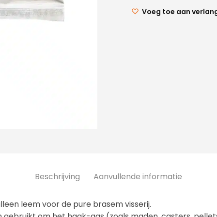
Voeg toe aan verlang
Beschrijving
Aanvullende informatie
lleen leem voor de pure brasem visserij.
gebruikt om het haak-aas (zoals maden, casters, pellets 