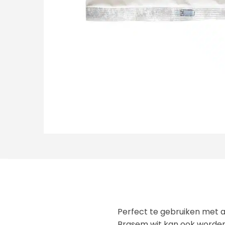
Perfect te gebruiken met a
Brasem wit kan ook worden 