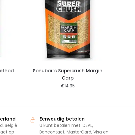
Method
Sonubaits Supercrush Margin
Carp
€
14,95
derland
Eenvoudig betalen
d, België
U kunt betalen met iDEAL,
tact op
Bancontact, MasterCard, Visa en