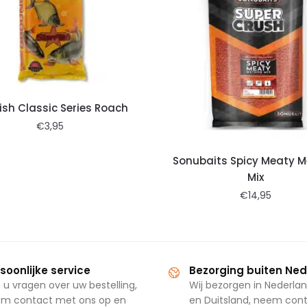
ish Classic Series Roach
€
3,95
Sonubaits Spicy Meaty 
Mix
€
14,95
soonlijke service
Bezorging buiten Ne
 u vragen over uw bestelling,
Wij bezorgen in Nederlan
m contact met ons op en
en Duitsland, neem con