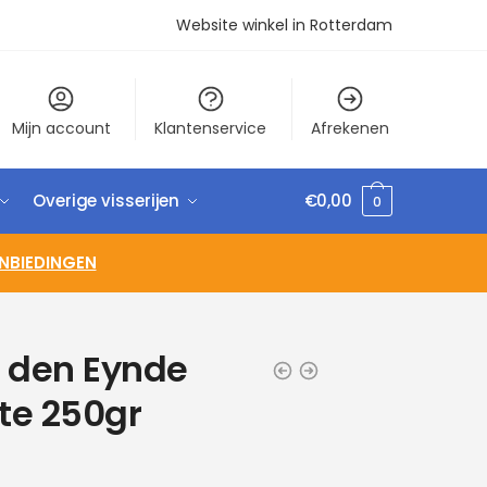
Website winkel in Rotterdam
Mijn account
Klantenservice
Afrekenen
Overige visserijen
€
0,00
0
NBIEDINGEN
 den Eynde
te 250gr