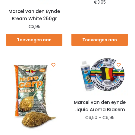
€
3,95
Marcel van den Eynde
Bream White 250gr
€
3,95
Toevoegen aan
Toevoegen aan
winkelwagen
winkelwagen
Marcel van den eynde
Liquid Aroma Brasem
€
6,50
-
€
6,95