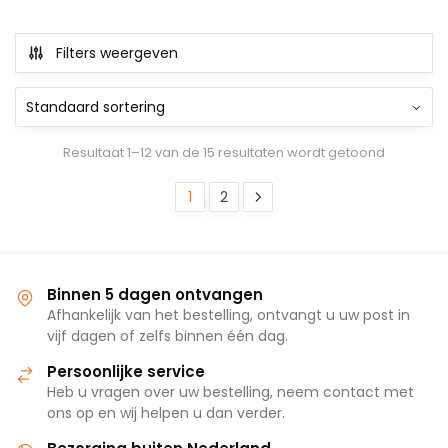
winkelwagen
winkelwagen
Filters weergeven
Resultaat 1–12 van de 15 resultaten wordt getoond
1
2
Binnen 5 dagen ontvangen
Afhankelijk van het bestelling, ontvangt u uw post in
vijf dagen of zelfs binnen één dag.
Persoonlijke service
Heb u vragen over uw bestelling, neem contact met
ons op en wij helpen u dan verder.