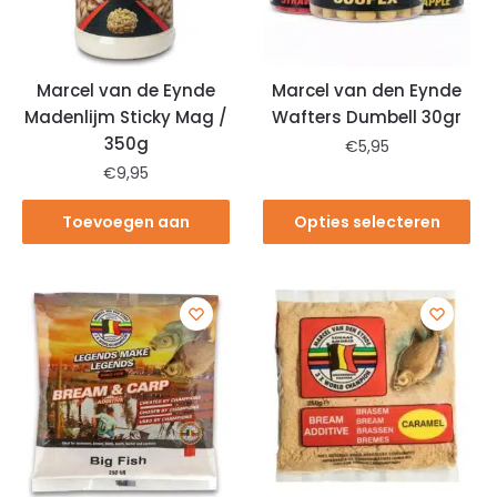
Marcel van de Eynde
Marcel van den Eynde
Madenlijm Sticky Mag /
Wafters Dumbell 30gr
350g
€
5,95
€
9,95
Toevoegen aan
Opties selecteren
winkelwagen