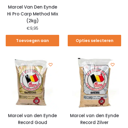
Marcel Van Den Eynde
Hi Pro Carp Method Mix
(2kg)
€
9,95
Toevoegen aan
Opties selecteren
winkelwagen
Marcel van den Eynde
Marcel van den Eynde
Record Goud
Record Zilver