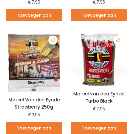
€
7,95
€
7,95
Toevoegen aan
Toevoegen aan
winkelwagen
winkelwagen
Marcel van den Eynde
Marcel Van den Eynde
Turbo Black
Strawberry 250g
€
7,95
€
3,95
Toevoegen aan
Toevoegen aan