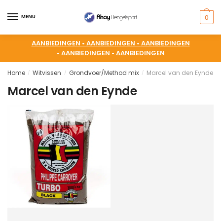
MENU
0
AANBIEDINGEN •
AANBIEDINGEN •
AANBIEDINGEN
•
AANBIEDINGEN •
AANBIEDINGEN
Home
Witvissen
Grondvoer/Method mix
Marcel van den Eynde
/
/
/
Marcel van den Eynde