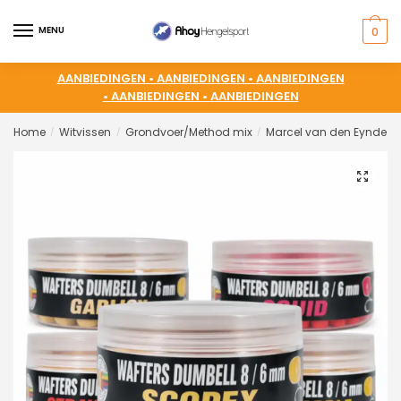
MENU
0
AANBIEDINGEN •
AANBIEDINGEN •
AANBIEDINGEN
•
AANBIEDINGEN •
AANBIEDINGEN
Home
Witvissen
Grondvoer/Method mix
Marcel van den Eynde
/
/
/
/
🔍