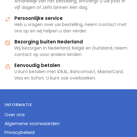
Afhankelijk van het bestelling, ontvangt u uw post in
vijf dagen of zelfs binnen één dag.
Persoonlijke service
Heb u vragen over uw bestelling, neem contact met
ons op en wij helpen u dan verder.
Bezorging buiten Nederland
Wij bezorgen in Nederland, België en Duitsland, neem
contact op voor andere landen.
Eenvoudig betalen
U kunt betalen met iDEAL, Bancontact, MasterCard,
Visa en Sofort. U kunt ook overboeken.
INFORMATIE
Over ons
Algemene voorwaarden
Privacybeleid