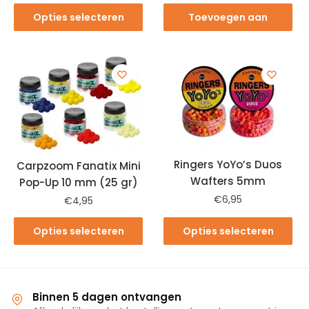
Opties selecteren
Toevoegen aan
winkelwagen
Ringers YoYo’s Duos
Carpzoom Fanatix Mini
Wafters 5mm
Pop-Up 10 mm (25 gr)
€
6,95
€
4,95
Opties selecteren
Opties selecteren
Binnen 5 dagen ontvangen