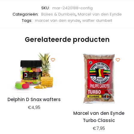
SKU:
mar-2420188-config
Categorieën:
Bolies & Dumbels
,
Marcel van den Eynde
Tags:
marcel van den eynde
,
wafter dumbell
Gerelateerde producten
Delphin D Snax wafters
€
4,95
Marcel van den Eynde
Turbo Classic
€
7,95