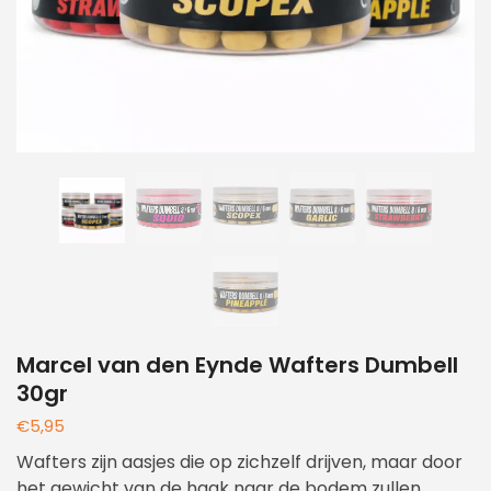
Marcel van den Eynde Wafters Dumbell
30gr
€
5,95
Wafters zijn aasjes die op zichzelf drijven, maar door
het gewicht van de haak naar de bodem zullen