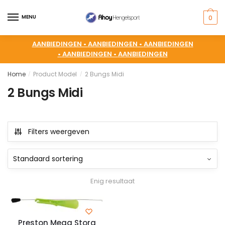
MENU
0
AANBIEDINGEN •
AANBIEDINGEN •
AANBIEDINGEN
•
AANBIEDINGEN •
AANBIEDINGEN
Home
Product Model
2 Bungs Midi
/
/
2 Bungs Midi
Filters weergeven
Enig resultaat
Preston Mega Stora