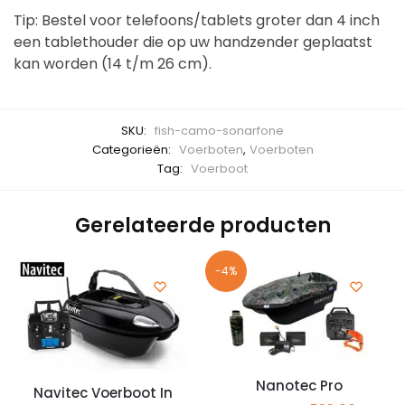
Tip: Bestel voor telefoons/tablets groter dan 4 inch
een tablethouder die op uw handzender geplaatst
kan worden (14 t/m 26 cm).
SKU:
fish-camo-sonarfone
Categorieën:
Voerboten
,
Voerboten
Tag:
Voerboot
Gerelateerde producten
-4%
Nanotec Pro
Navitec Voerboot In