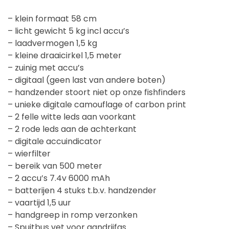
– klein formaat 58 cm
– licht gewicht 5 kg incl accu’s
– laadvermogen 1,5 kg
– kleine draaicirkel 1,5 meter
– zuinig met accu’s
– digitaal (geen last van andere boten)
– handzender stoort niet op onze fishfinders
– unieke digitale camouflage of carbon print
– 2 felle witte leds aan voorkant
– 2 rode leds aan de achterkant
– digitale accuindicator
– wierfilter
– bereik van 500 meter
– 2 accu’s 7.4v 6000 mAh
– batterijen 4 stuks t.b.v. handzender
– vaartijd 1,5 uur
– handgreep in romp verzonken
– Spuitbus vet voor aandrijfas