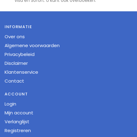
Visa en Sofort. U kunt ook overboeken.
INFORMATIE
Over ons
Algemene voorwaarden
Privacybeleid
Disclaimer
Klantenservice
Contact
ACCOUNT
Login
Mijn account
Verlanglijst
Registreren