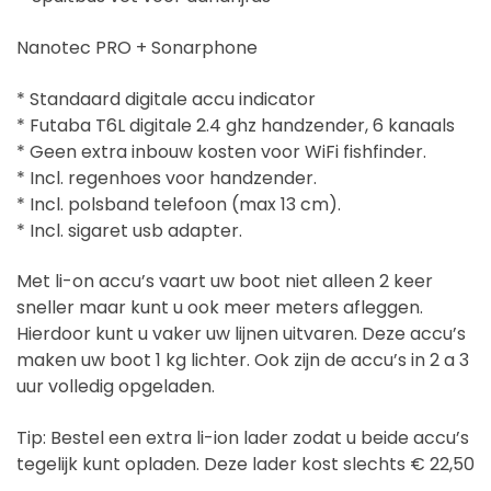
Nanotec PRO + Sonarphone
* Standaard digitale accu indicator
* Futaba T6L digitale 2.4 ghz handzender, 6 kanaals
* Geen extra inbouw kosten voor WiFi fishfinder.
* Incl. regenhoes voor handzender.
* Incl. polsband telefoon (max 13 cm).
* Incl. sigaret usb adapter.
Met li-on accu’s vaart uw boot niet alleen 2 keer
sneller maar kunt u ook meer meters afleggen.
Hierdoor kunt u vaker uw lijnen uitvaren. Deze accu’s
maken uw boot 1 kg lichter. Ook zijn de accu’s in 2 a 3
uur volledig opgeladen.
Tip: Bestel een extra li-ion lader zodat u beide accu’s
tegelijk kunt opladen. Deze lader kost slechts € 22,50